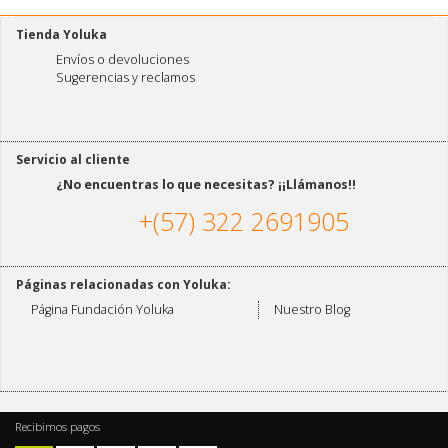
Tienda Yoluka
Envíos o devoluciones
Sugerencias y reclamos
Servicio al cliente
¿No encuentras lo que necesitas? ¡¡Llámanos!!
+(57) 322 2691905
Páginas relacionadas con Yoluka:
Página Fundación Yoluka
Nuestro Blog
Recibimos pagos