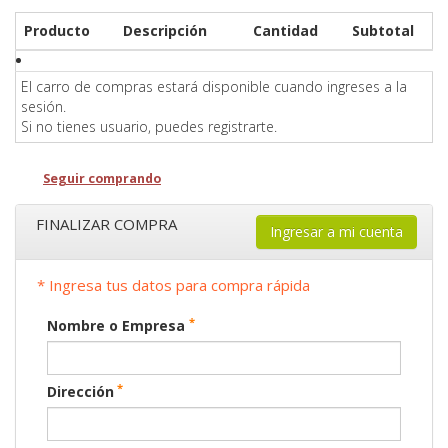
Producto
Descripción
Cantidad
Subtotal
El carro de compras estará disponible cuando ingreses a la
sesión.
Si no tienes usuario, puedes registrarte.
Seguir comprando
FINALIZAR COMPRA
Ingresar a mi cuenta
* Ingresa tus datos para compra rápida
*
Nombre o Empresa
*
Dirección